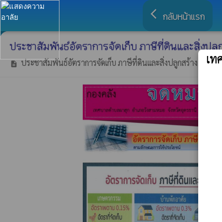
arrow_back_ios
กลับหน้าแรก
ประชาสัมพันธ์อัตราการจัดเก็บ ภาษีที่ดินและสิ่งปลู
เท
ประชาสัมพันธ์อัตราการจัดเก็บ ภาษีที่ดินและสิ่งปลูกสร้าง
adm
description
person