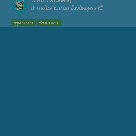
เทศบาลตำบลผาสุก
อำเภอวังสามหมอ จังหวัดอุดรธานี
ผู้ดูแลระบบ
พัฒนาระบบ