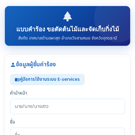
park
แบบคำร้อง ขอตัดต้นไม้และจัดเก็บกิ่งไม้
สังกัด เทศบาลตำบลผาสุก อำเภอวังสามหมอ จังหวัดอุดรธานี
ข้อมูลผู้ยื่นคำร้อง
person
คู่มือการใช้งานระบบ E-services
menu_book
คำนำหน้า
ชื่อ