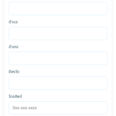
ตำบล
อำเภอ
จังหวัด
โทรศัพท์