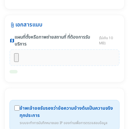
เอกสารแนบ
attach_file
แผนที่ตั้งหรือภาพถ่ายสถานที่ ที่ต้องการรับ
(ไม่เกิน 10
map
บริการ
MB)
ข้าพเจ้าขอรับรองว่าข้อความข้างต้นเป็นความจริง
ทุกประการ
ระบบจะทำการบันทึกหมายเลข IP ของท่านเพื่อการตรวจสอบข้อมูล