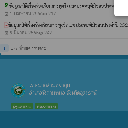
find_in_page
ข้อมูลสถิติเรื่องร้องเรียนการทุจริตและประพฤติมิชอบประจำปี 25
18 เมษายน 2566
217
event
visibility
ข้อมูลสถิติเรื่องร้องเรียนการทุจริตและประพฤติมิชอบประจำปี 25
9 มีนาคม 2565
242
event
visibility
1
1 - 7 (ทั้งหมด 7 รายการ)
เทศบาลตำบลผาสุก
อำเภอวังสามหมอ จังหวัดอุดรธานี
ผู้ดูแลระบบ
พัฒนาระบบ